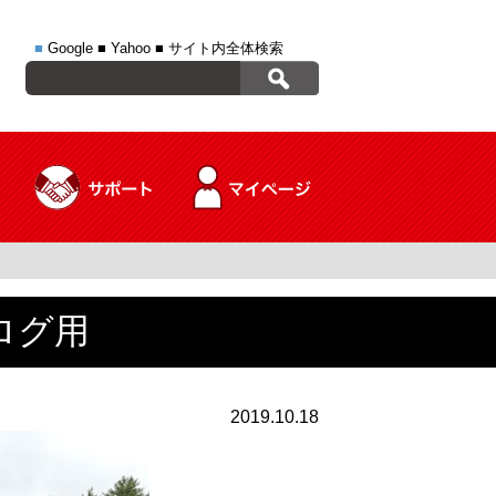
■
Google
■
Yahoo
■
サイト内全体検索
ログ用
2019.10.18