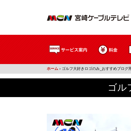
ホーム
›
ゴルフ大好きロゴのみ_おすすめブログ
ゴル