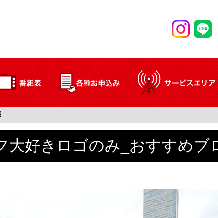
用
フ大好きロゴのみ_おすすめブ