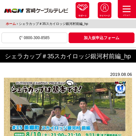
メニュー
サポート
マイページ
ホーム
›
シェラカップ＃35スカイロッジ銀河村前編_hp
0800-300-8585
加入仮申込フォーム
シェラカップ＃35スカイロッジ銀河村前編_hp
2019.08.06