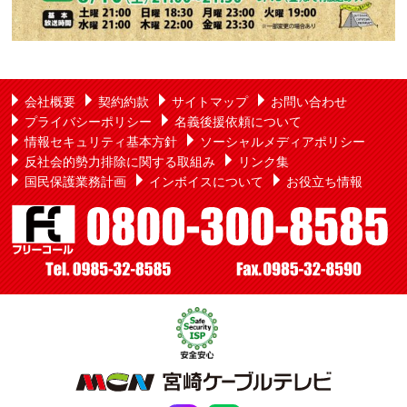
会社概要
契約約款
サイトマップ
お問い合わせ
プライバシーポリシー
名義後援依頼について
情報セキュリティ基本方針
ソーシャルメディアポリシー
反社会的勢力排除に関する取組み
リンク集
国民保護業務計画
インボイスについて
お役立ち情報