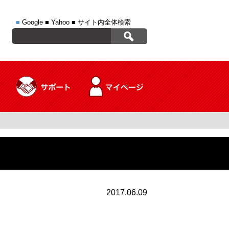
■
Google
■
Yahoo
■
サイト内全体検索
2017.06.09