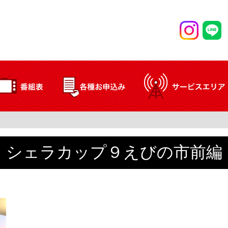
シェラカップ９えびの市前編