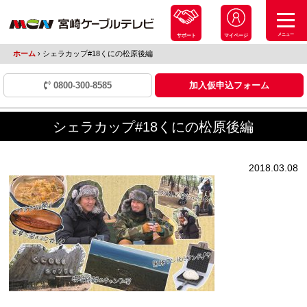
メニュー
サポート
マイページ
ホーム
›
シェラカップ#18くにの松原後編
0800-300-8585
加入仮申込フォーム
シェラカップ#18くにの松原後編
2018.03.08