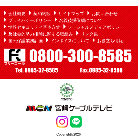
会社概要
契約約款
サイトマップ
お問い合わせ
プライバシーポリシー
名義後援依頼について
情報セキュリティ基本方針
ソーシャルメディアポリシー
反社会的勢力排除に関する取組み
リンク集
国民保護業務計画
インボイスについて
お役立ち情報
Copyright©2026,