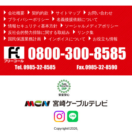
会社概要
契約約款
サイトマップ
お問い合わせ
プライバシーポリシー
名義後援依頼について
情報セキュリティ基本方針
ソーシャルメディアポリシー
反社会的勢力排除に関する取組み
リンク集
国民保護業務計画
インボイスについて
お役立ち情報
Copyright©2026,