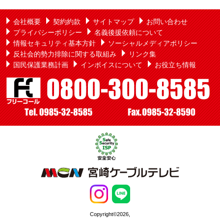
会社概要
契約約款
サイトマップ
お問い合わせ
プライバシーポリシー
名義後援依頼について
情報セキュリティ基本方針
ソーシャルメディアポリシー
反社会的勢力排除に関する取組み
リンク集
国民保護業務計画
インボイスについて
お役立ち情報
Copyright©2026,