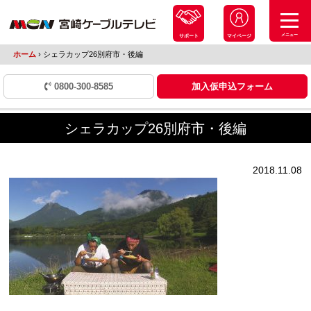
メニュー
サポート
マイページ
ホーム
›
シェラカップ26別府市・後編
0800-300-8585
加入仮申込フォーム
シェラカップ26別府市・後編
2018.11.08