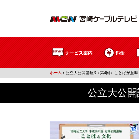
ホーム
›
公立大公開講座3（第4回）ことばが意味
公立大公開