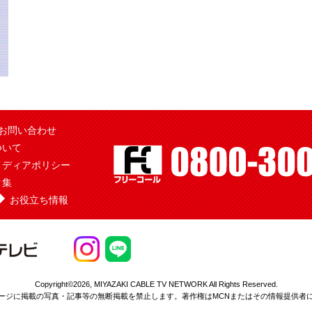
お問い合わせ
ついて
メディアポリシー
ク集
お役立ち情報
Copyright©2026,
MIYAZAKI CABLE TV NETWORK All Rights Reserved.
ージに掲載の写真・記事等の無断掲載を
禁止します。著作権はMCNまたはその情報提供者