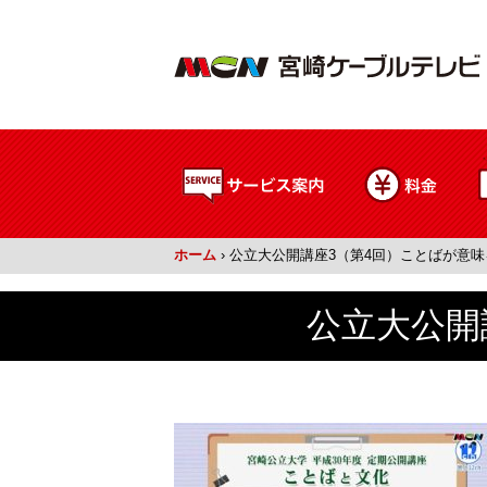
ホーム
›
公立大公開講座3（第4回）ことばが意味
公立大公開