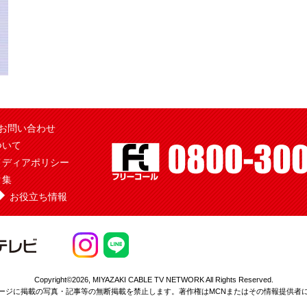
お問い合わせ
ついて
メディアポリシー
ク集
お役立ち情報
Copyright©2026,
MIYAZAKI CABLE TV NETWORK All Rights Reserved.
ージに掲載の写真・記事等の無断掲載を
禁止します。著作権はMCNまたはその情報提供者