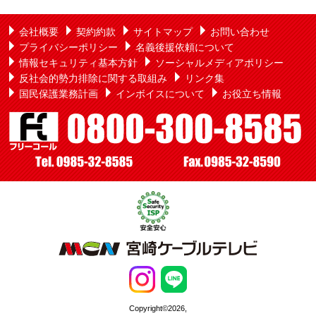
会社概要
契約約款
サイトマップ
お問い合わせ
プライバシーポリシー
名義後援依頼について
情報セキュリティ基本方針
ソーシャルメディアポリシー
反社会的勢力排除に関する取組み
リンク集
国民保護業務計画
インボイスについて
お役立ち情報
Copyright©2026,