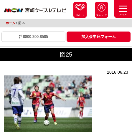
メニュー
サポート
マイページ
ホーム
›
図25
0800-300-8585
加入仮申込フォーム
図25
2016.06.23