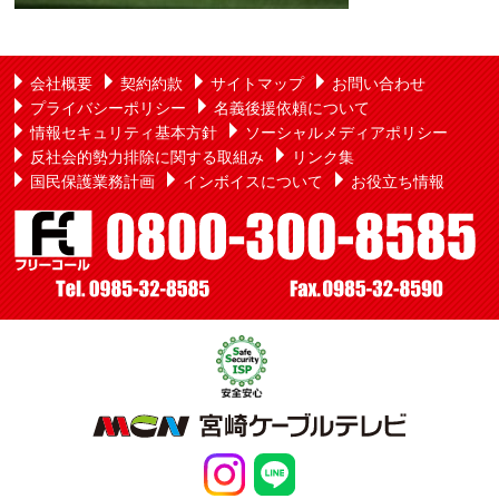
会社概要
契約約款
サイトマップ
お問い合わせ
プライバシーポリシー
名義後援依頼について
情報セキュリティ基本方針
ソーシャルメディアポリシー
反社会的勢力排除に関する取組み
リンク集
国民保護業務計画
インボイスについて
お役立ち情報