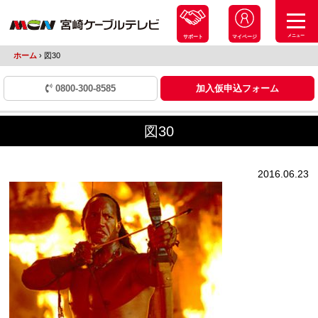
メニュー
サポート
マイページ
ホーム
›
図30
0800-300-8585
加入仮申込フォーム
図30
2016.06.23