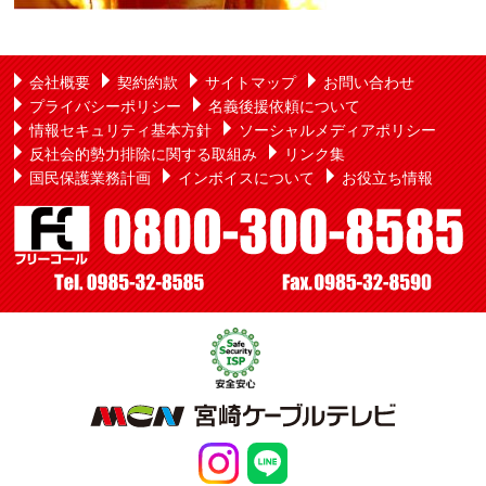
会社概要
契約約款
サイトマップ
お問い合わせ
プライバシーポリシー
名義後援依頼について
情報セキュリティ基本方針
ソーシャルメディアポリシー
反社会的勢力排除に関する取組み
リンク集
国民保護業務計画
インボイスについて
お役立ち情報