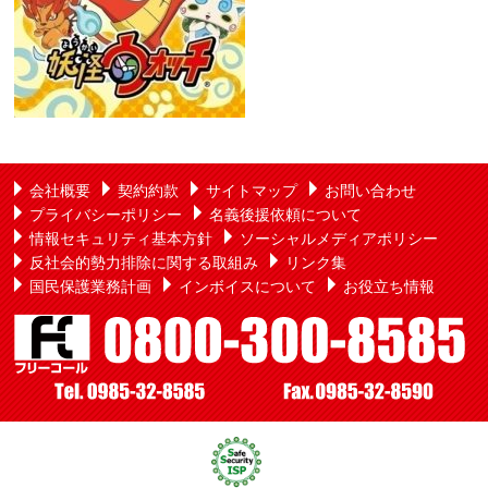
会社概要
契約約款
サイトマップ
お問い合わせ
プライバシーポリシー
名義後援依頼について
情報セキュリティ基本方針
ソーシャルメディアポリシー
反社会的勢力排除に関する取組み
リンク集
国民保護業務計画
インボイスについて
お役立ち情報