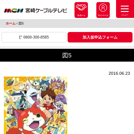
メニュー
サポート
マイページ
ホーム
›
図5
0800-300-8585
加入仮申込フォーム
図5
2016.06.23