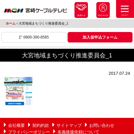
メニュー
サポート
マイページ
ホーム
›
大宮地域まちづくり推進委員会_1
0800-300-8585
加入仮申込フォーム
大宮地域まちづくり推進委員会_1
2017.07.24
会社概要
契約約款
サイトマップ
お問い合わせ
プライバシーポリシー
名義後援依頼について