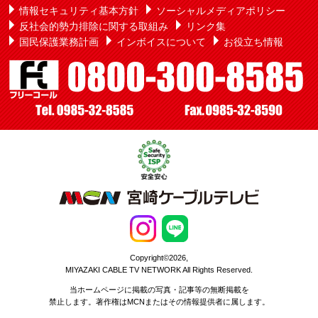
情報セキュリティ基本方針
ソーシャルメディアポリシー
反社会的勢力排除に関する取組み
リンク集
国民保護業務計画
インボイスについて
お役立ち情報
Copyright©2026,
MIYAZAKI CABLE TV NETWORK All Rights Reserved.
当ホームページに掲載の写真・記事等の無断掲載を
禁止します。著作権はMCNまたはその情報提供者に属します。