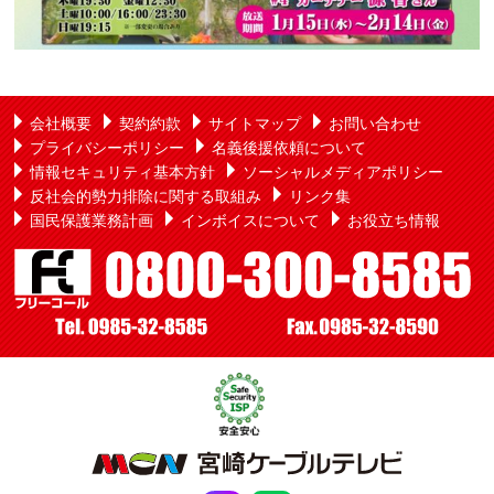
会社概要
契約約款
サイトマップ
お問い合わせ
プライバシーポリシー
名義後援依頼について
情報セキュリティ基本方針
ソーシャルメディアポリシー
反社会的勢力排除に関する取組み
リンク集
国民保護業務計画
インボイスについて
お役立ち情報