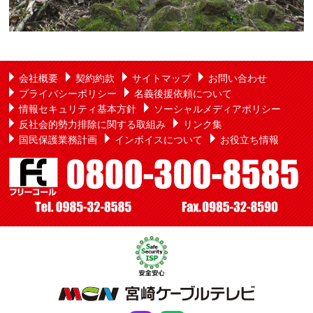
会社概要
契約約款
サイトマップ
お問い合わせ
プライバシーポリシー
名義後援依頼について
情報セキュリティ基本方針
ソーシャルメディアポリシー
反社会的勢力排除に関する取組み
リンク集
国民保護業務計画
インボイスについて
お役立ち情報