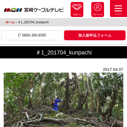
メニュー
サポート
マイページ
ホーム
›
＃1_201704_kunpachi
0800-300-8585
加入仮申込フォーム
＃1_201704_kunpachi
2017.04.07