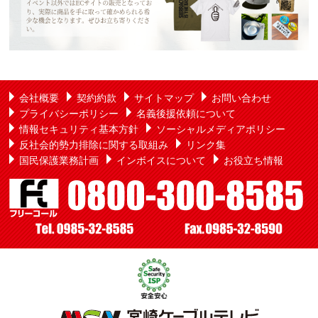
会社概要
契約約款
サイトマップ
お問い合わせ
プライバシーポリシー
名義後援依頼について
情報セキュリティ基本方針
ソーシャルメディアポリシー
反社会的勢力排除に関する取組み
リンク集
国民保護業務計画
インボイスについて
お役立ち情報