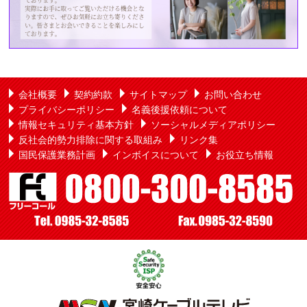
会社概要
契約約款
サイトマップ
お問い合わせ
プライバシーポリシー
名義後援依頼について
情報セキュリティ基本方針
ソーシャルメディアポリシー
反社会的勢力排除に関する取組み
リンク集
国民保護業務計画
インボイスについて
お役立ち情報