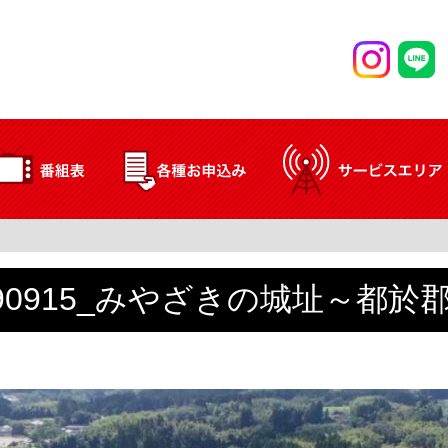
190915_みやざきの城址～都於