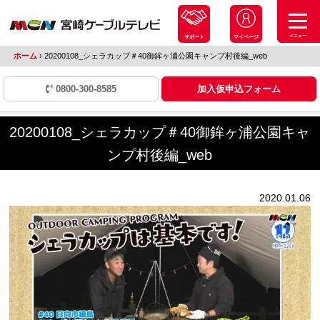
メニュー
サポート
マイページ
ホーム
›
20200108_シェラカップ＃40御鉾ヶ浦公園キャンプ村後編_web
0800-300-8585
加入仮申込フォーム
20200108_シェラカップ＃40御鉾ヶ浦公園キャ
ンプ村後編_web
2020.01.06