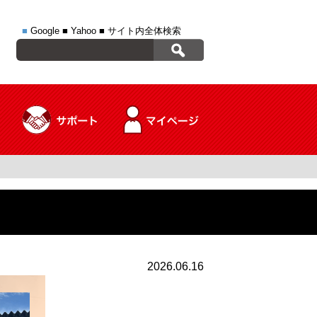
■
Google
■
Yahoo
■
サイト内全体検索
2026.06.16