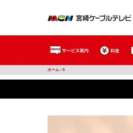
ホーム
›
6