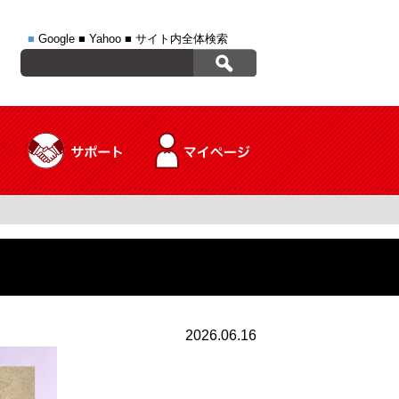
■
Google
■
Yahoo
■
サイト内全体検索
2026.06.16