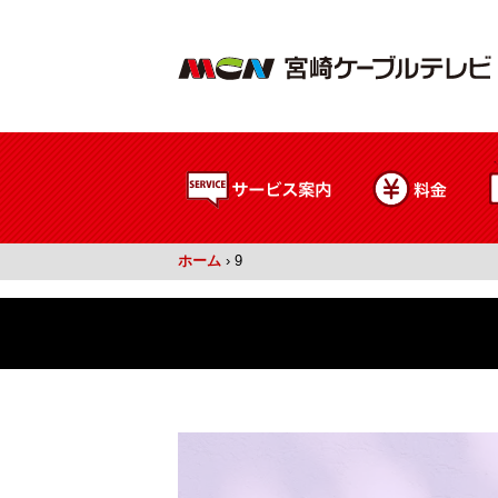
ホーム
›
9