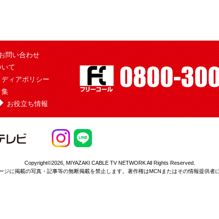
お問い合わせ
ついて
メディアポリシー
ク集
お役立ち情報
Copyright©2026,
MIYAZAKI CABLE TV NETWORK All Rights Reserved.
ージに掲載の写真・記事等の無断掲載を
禁止します。著作権はMCNまたはその情報提供者