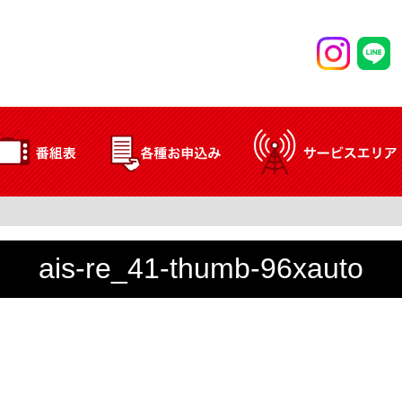
ais-re_41-thumb-96xauto