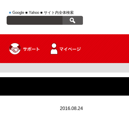
■
Google
■
Yahoo
■
サイト内全体検索
2016.08.24