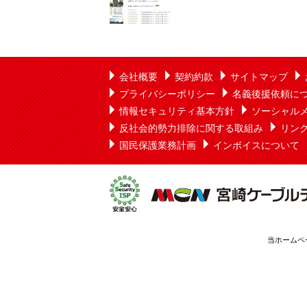
会社概要
契約約款
サイトマップ
プライバシーポリシー
名義後援依頼に
情報セキュリティ基本方針
ソーシャル
反社会的勢力排除に関する取組み
リン
国民保護業務計画
インボイスについて
当ホームペ