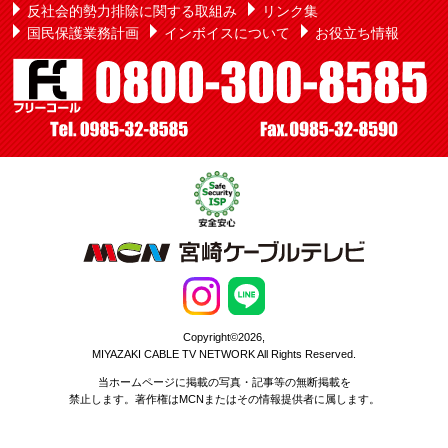
反社会的勢力排除に関する取組み
リンク集
国民保護業務計画
インボイスについて
お役立ち情報
Copyright©2026,
MIYAZAKI CABLE TV NETWORK All Rights Reserved.
当ホームページに掲載の写真・記事等の無断掲載を
禁止します。著作権はMCNまたはその情報提供者に属します。