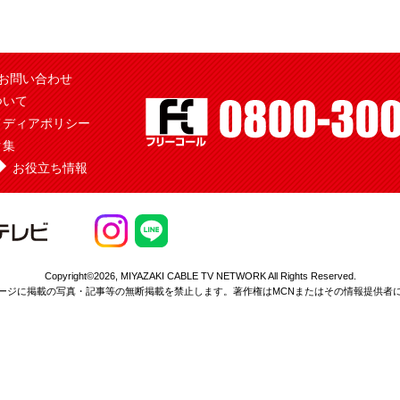
お問い合わせ
ついて
メディアポリシー
ク集
お役立ち情報
Copyright©2026,
MIYAZAKI CABLE TV NETWORK All Rights Reserved.
ージに掲載の写真・記事等の無断掲載を
禁止します。著作権はMCNまたはその情報提供者