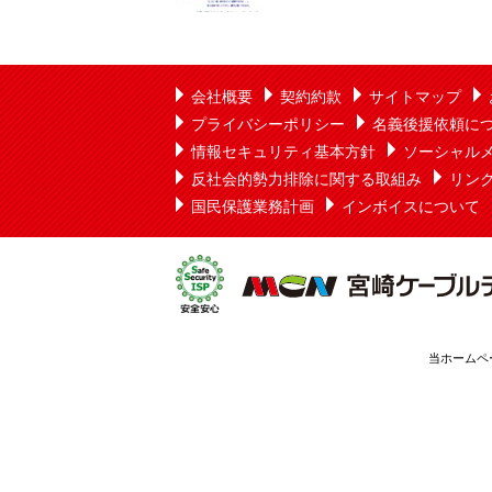
会社概要
契約約款
サイトマップ
プライバシーポリシー
名義後援依頼に
情報セキュリティ基本方針
ソーシャル
反社会的勢力排除に関する取組み
リン
国民保護業務計画
インボイスについて
当ホームペ