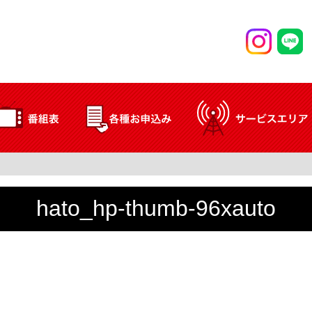
hato_hp-thumb-96xauto