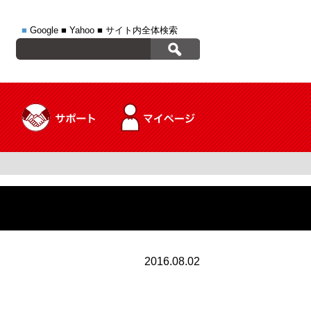
■
Google
■
Yahoo
■
サイト内全体検索
2016.08.02