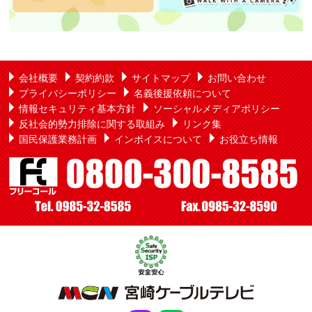
会社概要
契約約款
サイトマップ
お問い合わせ
プライバシーポリシー
名義後援依頼について
情報セキュリティ基本方針
ソーシャルメディアポリシー
反社会的勢力排除に関する取組み
リンク集
国民保護業務計画
インボイスについて
お役立ち情報