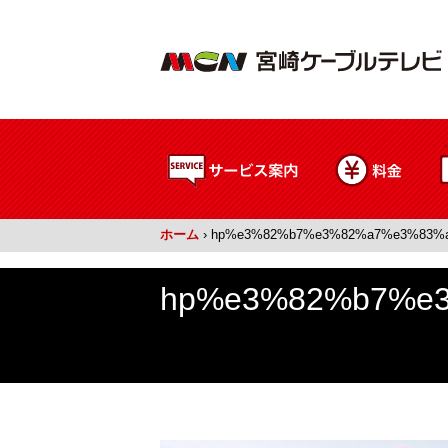
ホーム
›
hp%e3%82%b7%e3%82%a7%e3%83%
hp%e3%82%b7%e