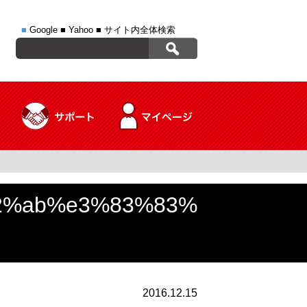
■
Google
■
Yahoo
■
サイト内全体検索
2%ab%e3%83%83%
2016.12.15