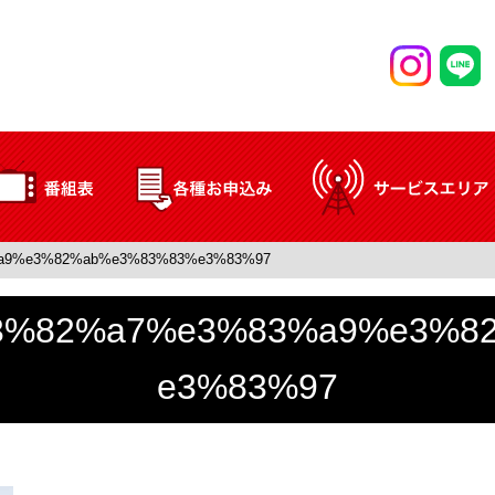
a9%e3%82%ab%e3%83%83%e3%83%97
3%82%a7%e3%83%a9%e3%8
e3%83%97