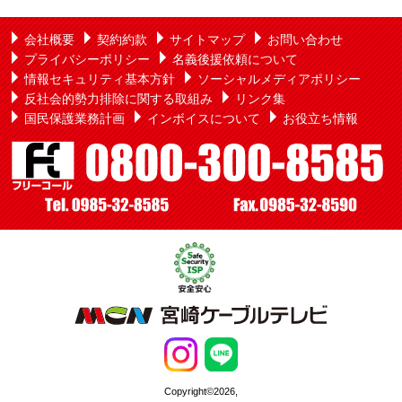
会社概要
契約約款
サイトマップ
お問い合わせ
プライバシーポリシー
名義後援依頼について
情報セキュリティ基本方針
ソーシャルメディアポリシー
反社会的勢力排除に関する取組み
リンク集
国民保護業務計画
インボイスについて
お役立ち情報
Copyright©2026,