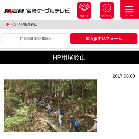
メニュー
サポート
マイページ
ホーム
›
HP用尾鈴山
0800-300-8585
加入仮申込フォーム
HP用尾鈴山
2017.06.09