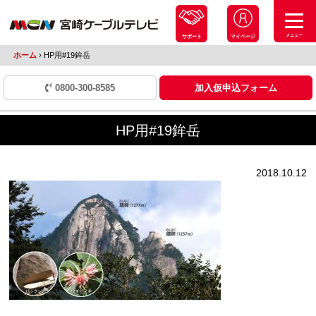
メニュー
サポート
マイページ
ホーム
›
HP用#19鉾岳
0800-300-8585
加入仮申込フォーム
HP用#19鉾岳
2018.10.12