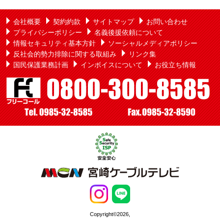
会社概要
契約約款
サイトマップ
お問い合わせ
プライバシーポリシー
名義後援依頼について
情報セキュリティ基本方針
ソーシャルメディアポリシー
反社会的勢力排除に関する取組み
リンク集
国民保護業務計画
インボイスについて
お役立ち情報
Copyright©2026,