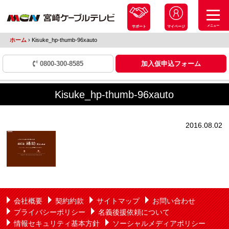
メニュー
サポート
マイページ
ホーム
›
Kisuke_hp-thumb-96xauto
0800-300-8585
加入仮申込フォーム
Kisuke_hp-thumb-96xauto
2016.08.02
会社概要
契約約款
サイトマップ
お問い合わせ
プライバシーポリシー
名義後援依頼について
情報セキュリティ基本方針
ソーシャルメディアポリシー