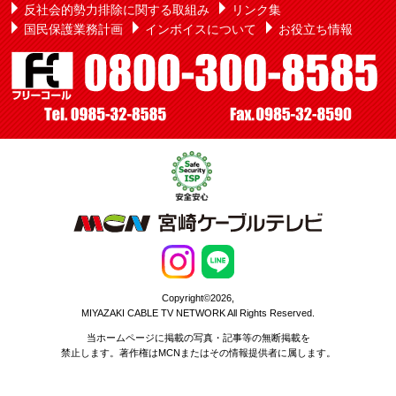
反社会的勢力排除に関する取組み
リンク集
国民保護業務計画
インボイスについて
お役立ち情報
Copyright©2026,
MIYAZAKI CABLE TV NETWORK All Rights Reserved.
当ホームページに掲載の写真・記事等の無断掲載を
禁止します。著作権はMCNまたはその情報提供者に属します。