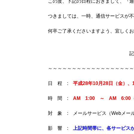
この度、下記の日程におきまして、『通
つきましては、一時、通信サービスが不
何卒ご了承くださいますよう、宜しくお
記
～～～～～～～～～～～～～～～～～～
日 程 :
平成28年10月28日（金）、
時 間 :
AM 1:00 ～ AM 6:0
対 象 : メールサービス（Webメ
影 響 :
上記時間帯に、各サービス