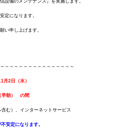
信設備のメンテナンス』を実施します。
安定になります。
願い申し上げます。
～～～～～～～～～～～～～～～～
11月2日（水）
0（早朝） の間
ール含む）、インターネットサービス
が不安定になります。