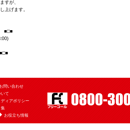
ますが、
し上げます。
 ■□■
:00)
□■
お問い合わせ
ついて
メディアポリシー
ク集
お役立ち情報