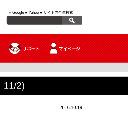
■
Google
■
Yahoo
■
サイト内全体検索
1/2)
2016.10.19