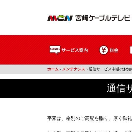
ホーム
›
メンテナンス
›
通信サービス中断のお知らせ(1
通信サ
平素は、格別のご高配を賜り、厚く御礼