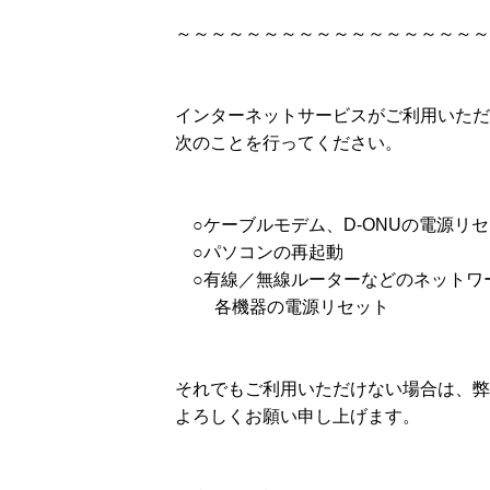
～～～～～～～～～～～～～～～～～～
インターネットサービスがご利用いただ
次のことを行ってください。
○ケーブルモデム、D-ONUの電源リ
○パソコンの再起動
○有線／無線ルーターなどのネットワ
各機器の電源リセット
それでもご利用いただけない場合は、弊
よろしくお願い申し上げます。