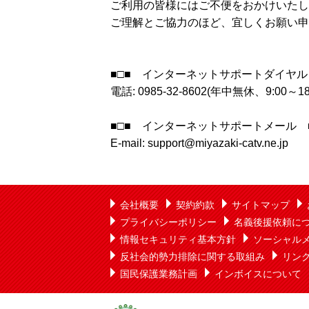
ご利用の皆様にはご不便をおかけいたし
ご理解とご協力のほど、宜しくお願い申
■□■ インターネットサポートダイヤル
電話: 0985-32-8602(年中無休、9:00～18
■□■ インターネットサポートメール ■
E-mail: support@miyazaki-catv.ne.jp
会社概要
契約約款
サイトマップ
プライバシーポリシー
名義後援依頼に
情報セキュリティ基本方針
ソーシャル
反社会的勢力排除に関する取組み
リン
国民保護業務計画
インボイスについて