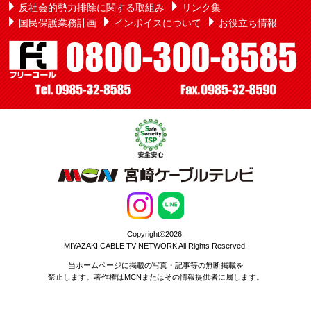
反社会的勢力排除に関する取組み
リンク集
国民保護業務計画
インボイスについて
お役立ち情報
Copyright©2026,
MIYAZAKI CABLE TV NETWORK All Rights Reserved.
当ホームページに掲載の写真・記事等の無断掲載を
禁止します。著作権はMCNまたはその情報提供者に属します。