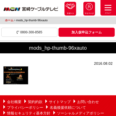
メニュー
サポート
マイページ
ホーム
›
mods_hp-thumb-96xauto
0800-300-8585
加入仮申込フォーム
mods_hp-thumb-96xauto
2016.08.02
会社概要
契約約款
サイトマップ
お問い合わせ
プライバシーポリシー
名義後援依頼について
情報セキュリティ基本方針
ソーシャルメディアポリシー