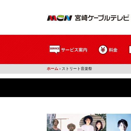
ホーム
›
ストリート音楽祭