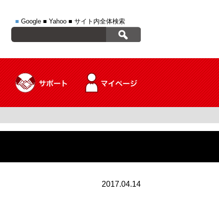
■
Google
■
Yahoo
■
サイト内全体検索
2017.04.14