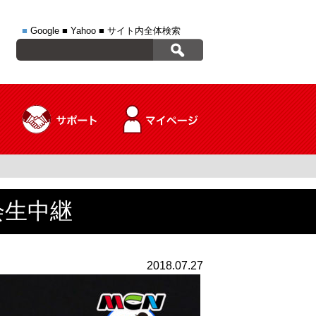
■
Google
■
Yahoo
■
サイト内全体検索
大会生中継
2018.07.27