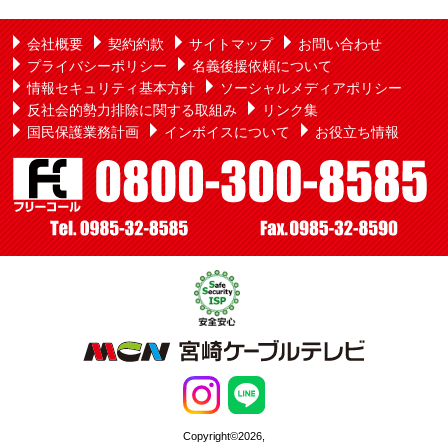
会社概要
契約約款
サイトマップ
お問い合わせ
プライバシーポリシー
名義後援依頼について
情報セキュリティ基本方針
ソーシャルメディアポリシー
反社会的勢力排除に関する取組み
リンク集
国民保護業務計画
インボイスについて
お役立ち情報
Copyright©2026,