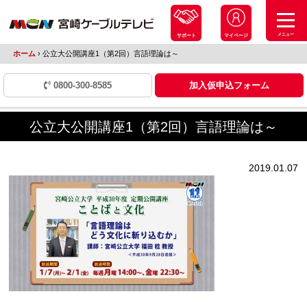
メニュー
サポート
マイページ
ホーム
›
公立大公開講座1（第2回）言語理論は～
0800-300-8585
加入仮申込フォーム
公立大公開講座1（第2回）言語理論は～
2019.01.07