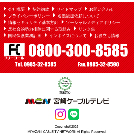
会社概要
契約約款
サイトマップ
お問い合わせ
プライバシーポリシー
名義後援依頼について
情報セキュリティ基本方針
ソーシャルメディアポリシー
反社会的勢力排除に関する取組み
リンク集
国民保護業務計画
インボイスについて
お役立ち情報
Copyright©2026,
MIYAZAKI CABLE TV NETWORK All Rights Reserved.