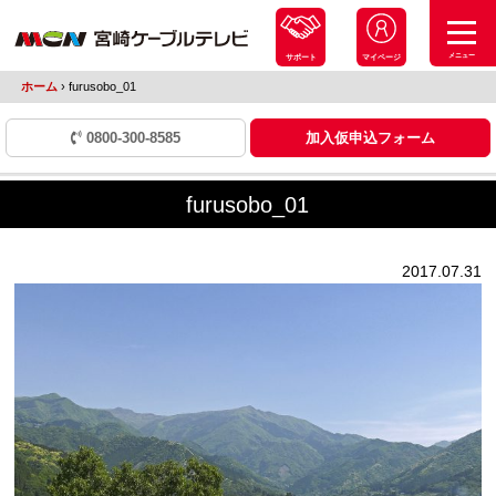
メニュー
サポート
マイページ
ホーム
›
furusobo_01
0800-300-8585
加入仮申込フォーム
furusobo_01
2017.07.31