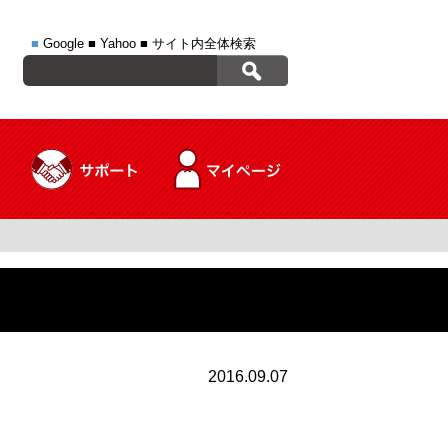
■
Google
■
Yahoo
■
サイト内全体検索
2016.09.07