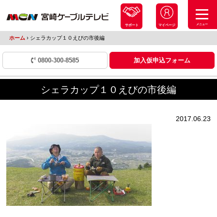
メニュー
サポート
マイページ
ホーム
›
シェラカップ１０えびの市後編
0800-300-8585
加入仮申込フォーム
シェラカップ１０えびの市後編
2017.06.23