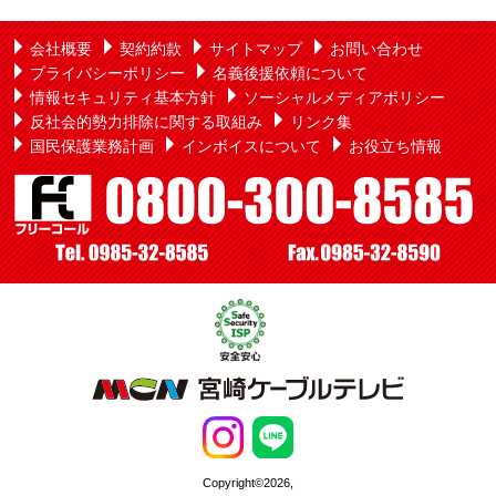
会社概要
契約約款
サイトマップ
お問い合わせ
プライバシーポリシー
名義後援依頼について
情報セキュリティ基本方針
ソーシャルメディアポリシー
反社会的勢力排除に関する取組み
リンク集
国民保護業務計画
インボイスについて
お役立ち情報
Copyright©2026,