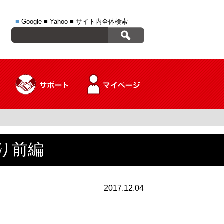
■
Google
■
Yahoo
■
サイト内全体検索
り前編
2017.12.04