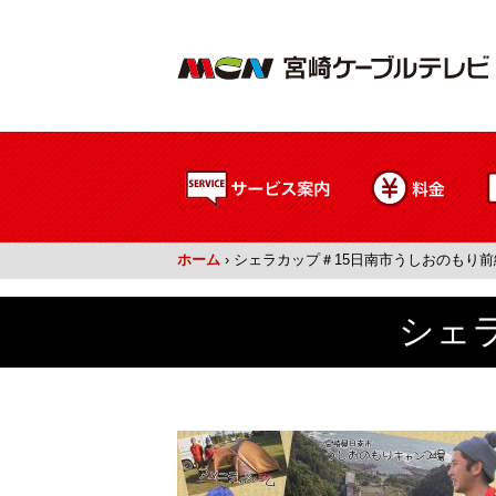
ホーム
›
シェラカップ＃15日南市うしおのもり前
シェ