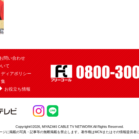
お問い合わせ
ついて
メディアポリシー
ク集
お役立ち情報
Copyright©2026,
MIYAZAKI CABLE TV NETWORK All Rights Reserved.
ージに掲載の写真・記事等の無断掲載を
禁止します。著作権はMCNまたはその情報提供者