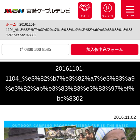
メニュー
サポート
マイページ
ホーム
›
20161101-
1104_%e3%82%b7%e3%82%a7%e3%83%a9%e3%82%ab%e3%83%83%e3%83
%97%ef%bc%8302
0800-300-8585
加入仮申込フォーム
20161101-
1104_%e3%82%b7%e3%82%a7%e3%83%a9
%e3%82%ab%e3%83%83%e3%83%97%ef%
bc%8302
2016.11.02