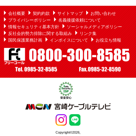
会社概要
契約約款
サイトマップ
お問い合わせ
プライバシーポリシー
名義後援依頼について
情報セキュリティ基本方針
ソーシャルメディアポリシー
反社会的勢力排除に関する取組み
リンク集
国民保護業務計画
インボイスについて
お役立ち情報
Copyright©2026,