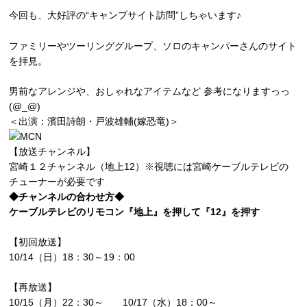
今回も、大好評の“キャンプサイト訪問”しちゃいます♪
ファミリーやツーリンググループ、ソロのキャンパーさんのサイト
を拝見。
男前なアレンジや、おしゃれなアイテムなど 参考になりますっっ
(@_@)
＜出演：濱田詩朗・戸波雄輔(嫁恐竜)＞
【放送チャンネル】
宮崎１２チャンネル（地上12）※視聴には宮崎ケーブルテレビの
チューナーが必要です
◆チャンネルの合わせ方◆
ケーブルテレビのリモコン『地上』を押して『12』を押す
【初回放送】
10/14（日）18：30～19：00
【再放送】
10/15（月）22：30～ 10/17（水）18：00～