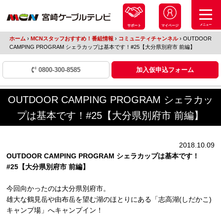
メニュー
サポート
マイページ
ホーム
›
MCNスタッフおすすめ！番組情報
›
コミュニティチャンネル
›
OUTDOOR
CAMPING PROGRAM シェラカップは基本です！#25【大分県別府市 前編】
0800-300-8585
加入仮申込フォーム
OUTDOOR CAMPING PROGRAM シェラカッ
プは基本です！#25【大分県別府市 前編】
2018.10.09
OUTDOOR CAMPING PROGRAM シェラカップは基本です！
#25【大分県別府市 前編】
今回向かったのは大分県別府市。
雄大な鶴見岳や由布岳を望む湖のほとりにある「志高湖(しだかこ)
キャンプ場」へキャンプイン！