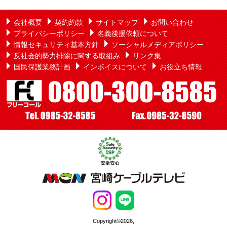
会社概要
契約約款
サイトマップ
お問い合わせ
プライバシーポリシー
名義後援依頼について
情報セキュリティ基本方針
ソーシャルメディアポリシー
反社会的勢力排除に関する取組み
リンク集
国民保護業務計画
インボイスについて
お役立ち情報
Copyright©2026,