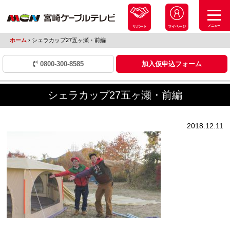
メニュー
サポート
マイページ
ホーム
›
シェラカップ27五ヶ瀬・前編
0800-300-8585
加入仮申込フォーム
シェラカップ27五ヶ瀬・前編
2018.12.11