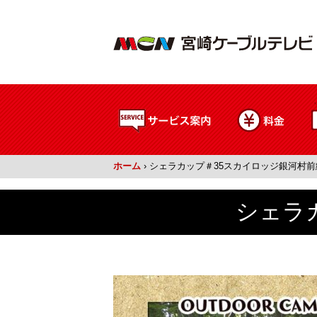
ホーム
›
シェラカップ＃35スカイロッジ銀河村前編
シェラ