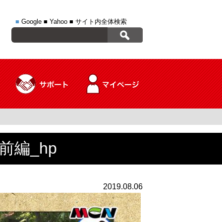
■
Google
■
Yahoo
■
サイト内全体検索
編_hp
2019.08.06