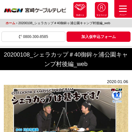
メニュー
サポート
マイページ
ホーム
›
20200108_シェラカップ＃40御鉾ヶ浦公園キャンプ村後編_web
0800-300-8585
加入仮申込フォーム
20200108_シェラカップ＃40御鉾ヶ浦公園キャ
ンプ村後編_web
2020.01.06