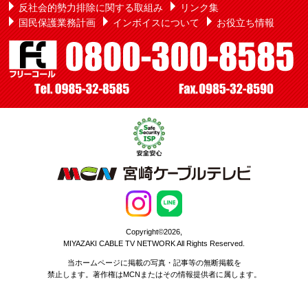
反社会的勢力排除に関する取組み
リンク集
国民保護業務計画
インボイスについて
お役立ち情報
Copyright©2026,
MIYAZAKI CABLE TV NETWORK All Rights Reserved.
当ホームページに掲載の写真・記事等の無断掲載を
禁止します。著作権はMCNまたはその情報提供者に属します。