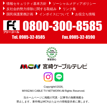
情報セキュリティ基本方針
ソーシャルメディアポリシー
反社会的勢力排除に関する取組み
リンク集
国民保護業務計画
インボイスについて
お役立ち情報
Copyright©2026,
MIYAZAKI CABLE TV NETWORK All Rights Reserved.
当ホームページに掲載の写真・記事等の無断掲載を
禁止します。著作権はMCNまたはその情報提供者に属します。