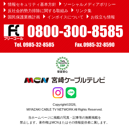
情報セキュリティ基本方針
ソーシャルメディアポリシー
反社会的勢力排除に関する取組み
リンク集
国民保護業務計画
インボイスについて
お役立ち情報
Copyright©2026,
MIYAZAKI CABLE TV NETWORK All Rights Reserved.
当ホームページに掲載の写真・記事等の無断掲載を
禁止します。著作権はMCNまたはその情報提供者に属します。