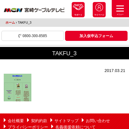
メニュー
サポート
マイページ
ホーム
›
TAKFU_3
0800-300-8585
加入仮申込フォーム
TAKFU_3
2017.03.21
会社概要
契約約款
サイトマップ
お問い合わせ
プライバシーポリシー
名義後援依頼について