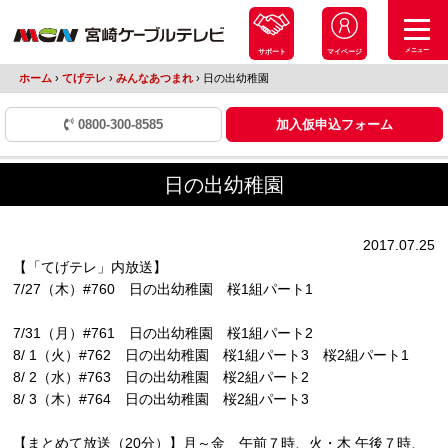
メニュー
サポート
マイページ
ホーム
›
てげテレ
›
みんなあつまれ
›
日の出幼稚園
0800-300-8585
加入仮申込フォーム
日の出幼稚園
2017.07.25
【「てげテレ」内放送】
7/27（木）#760 日の出幼稚園 桜1組パート1
7/31（月）#761 日の出幼稚園 桜1組パート2
8/ 1（火）#762 日の出幼稚園 桜1組パート3 桜2組パート1
8/ 2（水）#763 日の出幼稚園 桜2組パート2
8/ 3（木）#764 日の出幼稚園 桜2組パート3
【まとめて放送（20分）】月～金 午前７時、火・木 午後７時、