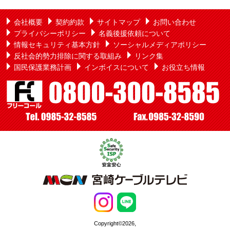
会社概要
契約約款
サイトマップ
お問い合わせ
プライバシーポリシー
名義後援依頼について
情報セキュリティ基本方針
ソーシャルメディアポリシー
反社会的勢力排除に関する取組み
リンク集
国民保護業務計画
インボイスについて
お役立ち情報
Copyright©2026,