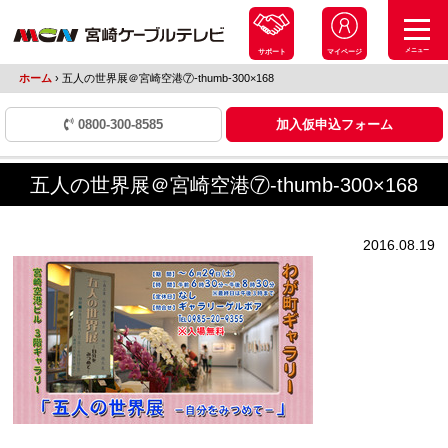
メニュー
サポート
マイページ
ホーム
›
五人の世界展＠宮崎空港⑦-thumb-300×168
0800-300-8585
加入仮申込フォーム
五人の世界展＠宮崎空港⑦-thumb-300×168
2016.08.19